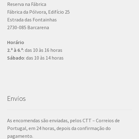
Reserva na Fábrica
Fábrica da Pólvora, Edifício 25
Estrada das Fontainhas
2730-085 Barcarena
Horário
2.ª à 6.ª
: das 10 às 16 horas
Sábado
: das 10 às 14 horas
Envios
As encomendas são enviadas, pelos CTT – Correios de
Portugal, em 24 horas, depois da confirmação do
pagamento.