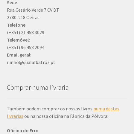
Sede
Rua Cesário Verde 7 CV DT
2780-218 Oeiras
Telefone:
(+351) 21 458 3029
Telemóvel:
(+351) 96 458 2094
Email
geral:
ninho@qualalbatroz.pt
Comprar numa livraria
Também podem comprar os nossos livros
numa destas
livrarias
ou na nossa oficina na Fábrica da Pólvora:
Oficina do Erro