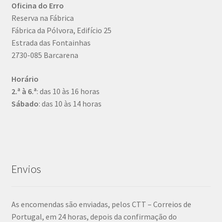
Oficina do Erro
Reserva na Fábrica
Fábrica da Pólvora, Edifício 25
Estrada das Fontainhas
2730-085 Barcarena
Horário
2.ª à 6.ª
: das 10 às 16 horas
Sábado
: das 10 às 14 horas
Envios
As encomendas são enviadas, pelos CTT – Correios de
Portugal, em 24 horas, depois da confirmação do