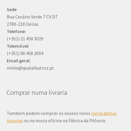
Sede
Rua Cesário Verde 7 CV DT
2780-218 Oeiras
Telefone:
(+351) 21 458 3029
Telemóvel:
(+351) 96 458 2094
Email
geral:
ninho@qualalbatroz.pt
Comprar numa livraria
Também podem comprar os nossos livros
numa destas
livrarias
ou na nossa oficina na Fábrica da Pólvora: