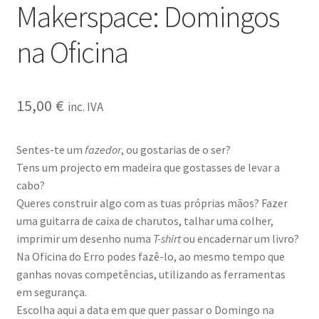
Makerspace: Domingos
na Oficina
15,00
€
inc. IVA
Sentes-te um
fazedor
, ou gostarias de o ser?
Tens um projecto em madeira que gostasses de levar a
cabo?
Queres construir algo com as tuas próprias mãos? Fazer
uma guitarra de caixa de charutos, talhar uma colher,
imprimir um desenho numa
T-shirt
ou encadernar um livro?
Na Oficina do Erro podes fazê-lo, ao mesmo tempo que
ganhas novas competências, utilizando as ferramentas
em segurança.
Escolha aqui a data em que quer passar o Domingo na