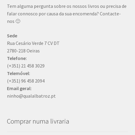
Tem alguma pergunta sobre os nossos livros ou precisa de
falar connosco por causa da sua encomenda? Contacte-
nos 🙂
Sede
Rua Cesário Verde 7 CV DT
2780-218 Oeiras
Telefone:
(+351) 21 458 3029
Telemóvel:
(+351) 96 458 2094
Email
geral:
ninho@qualalbatroz.pt
Comprar numa livraria