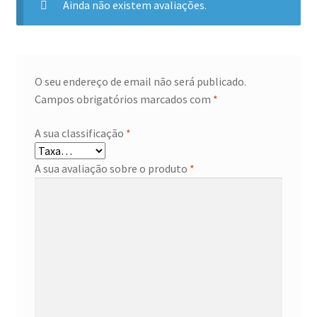
Ainda não existem avaliações.
O seu endereço de email não será publicado.
Campos obrigatórios marcados com
*
A sua classificação
*
A sua avaliação sobre o produto
*