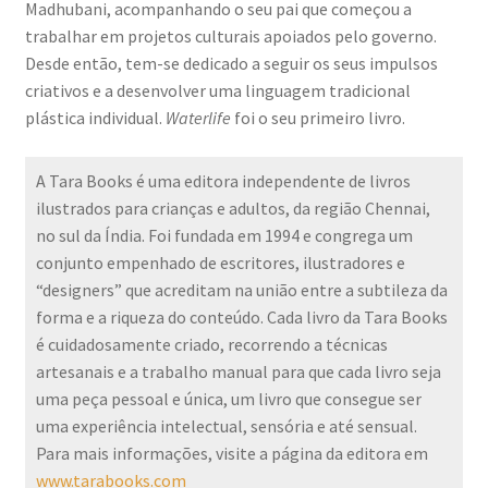
Madhubani, acompanhando o seu pai que começou a
trabalhar em projetos culturais apoiados pelo governo.
Desde então, tem-se dedicado a seguir os seus impulsos
criativos e a desenvolver uma linguagem tradicional
plástica individual.
Waterlife
foi o seu primeiro livro.
A Tara Books é uma editora independente de livros
ilustrados para crianças e adultos, da região Chennai,
no sul da Índia. Foi fundada em 1994 e congrega um
conjunto empenhado de escritores, ilustradores e
“designers” que acreditam na união entre a subtileza da
forma e a riqueza do conteúdo. Cada livro da Tara Books
é cuidadosamente criado, recorrendo a técnicas
artesanais e a trabalho manual para que cada livro seja
uma peça pessoal e única, um livro que consegue ser
uma experiência intelectual, sensória e até sensual.
Para mais informações, visite a página da editora em
www.tarabooks.com