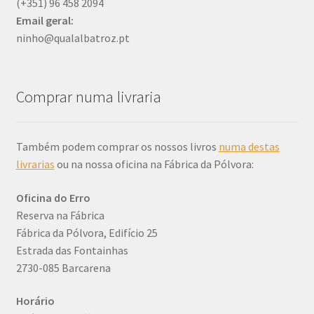
(+351) 96 458 2094
Email
geral:
ninho@qualalbatroz.pt
Comprar numa livraria
Também podem comprar os nossos livros
numa destas
livrarias
ou na nossa oficina na Fábrica da Pólvora:
Oficina do Erro
Reserva na Fábrica
Fábrica da Pólvora, Edifício 25
Estrada das Fontainhas
2730-085 Barcarena
Horário