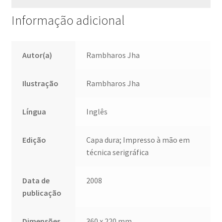
Informação adicional
Autor(a)
Rambharos Jha
Ilustração
Rambharos Jha
Língua
Inglês
Edição
Capa dura; Impresso à mão em
técnica serigráfica
Data de
2008
publicação
Dimensões
360 x 220 mm