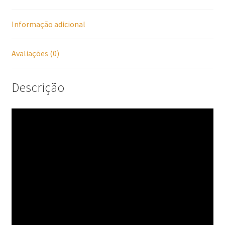
Informação adicional
Avaliações (0)
Descrição