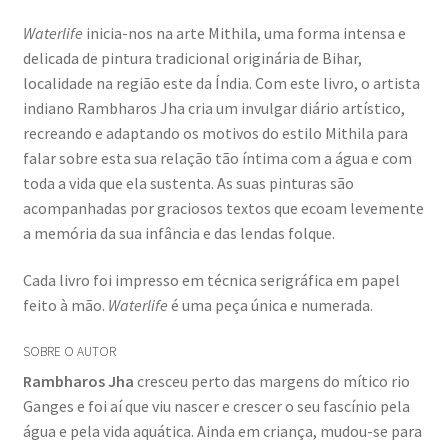
Waterlife
inicia-nos na arte Mithila, uma forma intensa e
delicada de pintura tradicional originária de Bihar,
localidade na região este da Índia. Com este livro, o artista
indiano Rambharos Jha cria um invulgar diário artístico,
recreando e adaptando os motivos do estilo Mithila para
falar sobre esta sua relação tão íntima com a água e com
toda a vida que ela sustenta. As suas pinturas são
acompanhadas por graciosos textos que ecoam levemente
a memória da sua infância e das lendas folque.
Cada livro foi impresso em técnica serigráfica em papel
feito à mão.
Waterlife
é uma peça única e numerada.
SOBRE O AUTOR
Rambharos Jha
cresceu perto das margens do mítico rio
Ganges e foi aí que viu nascer e crescer o seu fascínio pela
água e pela vida aquática. Ainda em criança, mudou-se para