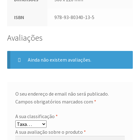
ISBN
978-93-80340-13-5
Avaliações
Ainda não existem avaliações.
O seu endereço de email não será publicado.
Campos obrigatórios marcados com
*
A sua classificação
*
A sua avaliação sobre o produto
*