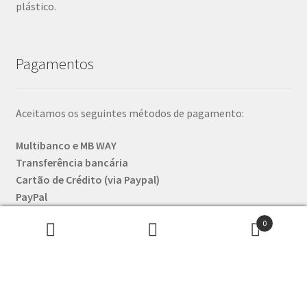
plástico.
Pagamentos
Aceitamos os seguintes métodos de pagamento:
Multibanco e MB WAY
Transferência bancária
Cartão de Crédito (via Paypal)
PayPal
Bitcoin
0
Pesquisar
Pesquisa
Os pagamentos e a transmissão de dados pessoais
por:
decorrem sempre em páginas encriptadas (está a ver o
cadeadozinho verde lá em cima?)