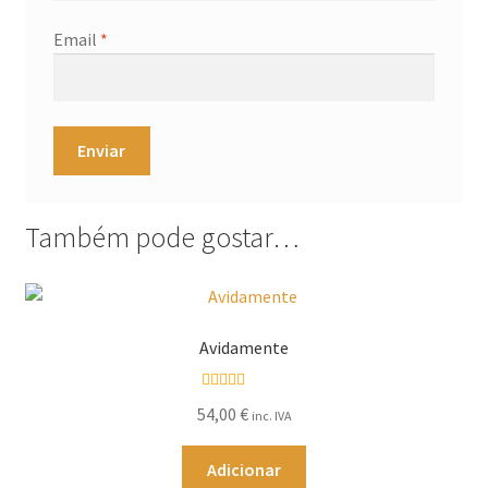
Email
*
Também pode gostar…
Avidamente
Avaliação
54,00
€
inc. IVA
5.00
de 5
Adicionar