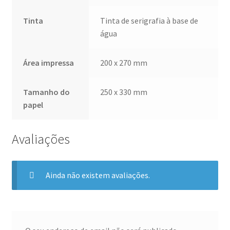
Tinta
Tinta de serigrafia à base de
água
Área impressa
200 x 270 mm
Tamanho do
250 x 330 mm
papel
Avaliações
Ainda não existem avaliações.