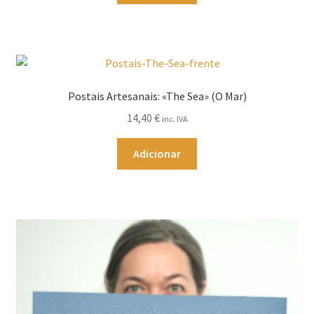
Postais Artesanais: «The Sea» (O Mar)
14,40
€
inc. IVA
Adicionar