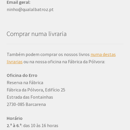
Email
geral:
ninho@qualalbatroz.pt
Comprar numa livraria
Também podem comprar os nossos livros
numa destas
livrarias
ou na nossa oficina na Fábrica da Pólvora:
Oficina do Erro
Reserva na Fábrica
Fábrica da Pólvora, Edifício 25
Estrada das Fontainhas
2730-085 Barcarena
Horário
2.ª à 6.ª
: das 10 às 16 horas