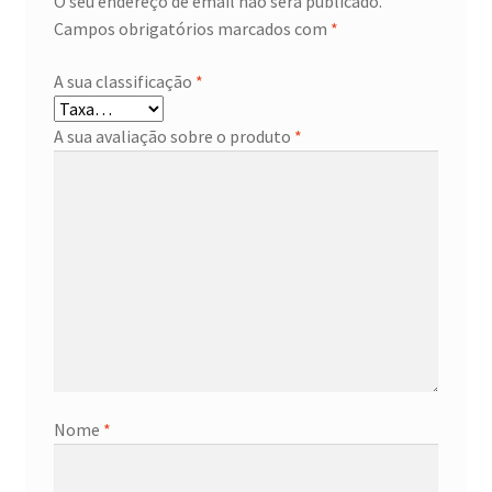
O seu endereço de email não será publicado.
Campos obrigatórios marcados com
*
A sua classificação
*
A sua avaliação sobre o produto
*
Nome
*